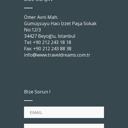
Ömer Avni Mah.
Gümüşsuyu Hacı İzzet Paşa Sokak
No:12/3
34427 Beyoğlu, İstanbul
Tel: +90 212 243 18 18
Fax: +90 212 243 88 38
info@www.traveldreams.com.tr
Bize Sorun !