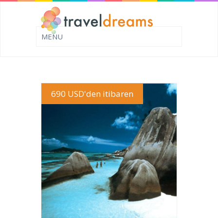
690 USD'den itibaren
TUR DETAYI