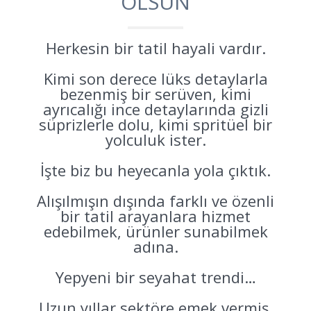
OLSUN
Herkesin bir tatil hayali vardır.
Kimi son derece lüks detaylarla
bezenmiş bir serüven, kimi
ayrıcalığı ince detaylarında gizli
süprizlerle dolu, kimi spritüel bir
yolculuk ister.
İşte biz bu heyecanla yola çıktık.
Alışılmışın dışında farklı ve özenli
bir tatil arayanlara hizmet
edebilmek, ürünler sunabilmek
adına.
Yepyeni bir seyahat trendi…
Uzun yıllar sektöre emek vermiş,