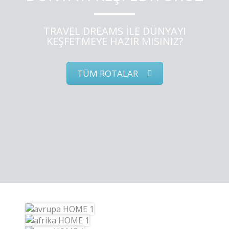
TRAVEL DREAMS İLE DÜNYAYI
KEŞFETMEYE HAZIR MISINIZ?
TÜM ROTALAR