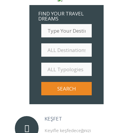
FIND YOUR TRAVEL
DREAMS
KEŞFET
Keyifle keşfedeceğinizi