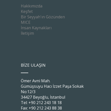
Hakkımızda
Keşfet
Bir Seyyah'ın Gözünden
MICE
İnsan Kaynakları
İletişim
BİZE ULAŞIN
Ömer Avni Mah.
Gümüşsuyu Hacı İzzet Paşa Sokak
No:12/3
34427 Beyoğlu, İstanbul
Tel: +90 212 243 18 18
Fax: +90 212 243 88 38