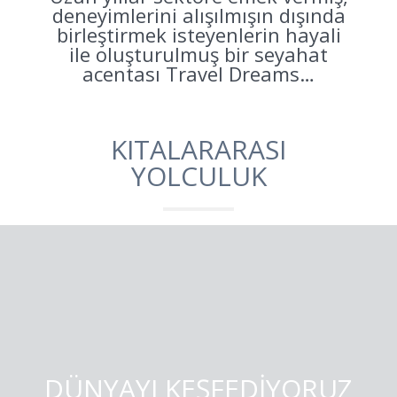
deneyimlerini alışılmışın dışında
birleştirmek isteyenlerin hayali
ile oluşturulmuş bir seyahat
acentası Travel Dreams…
KITALARARASI
YOLCULUK
DÜNYAYI KEŞFEDİYORUZ