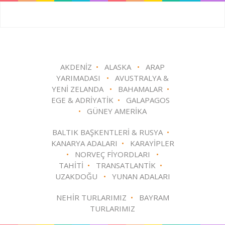
AKDENİZ
•
ALASKA
•
ARAP
YARIMADASI
•
AVUSTRALYA &
YENİ ZELANDA
•
BAHAMALAR
•
EGE & ADRİYATİK
•
GALAPAGOS
•
GÜNEY AMERİKA
BALTIK BAŞKENTLERİ & RUSYA
•
KANARYA ADALARI
•
KARAYİPLER
•
NORVEÇ FİYORDLARI
•
TAHİTİ
•
TRANSATLANTİK
•
UZAKDOĞU
•
YUNAN ADALARI
NEHİR TURLARIMIZ
•
BAYRAM
TURLARIMIZ