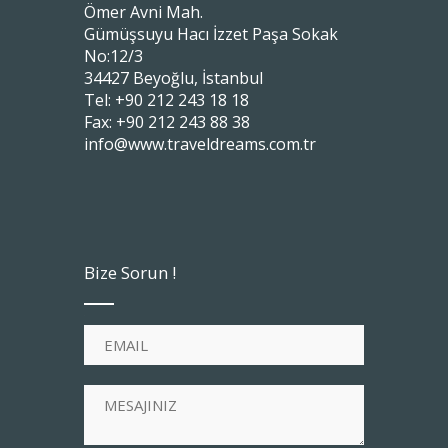
Ömer Avni Mah.
Gümüşsuyu Hacı İzzet Paşa Sokak
No:12/3
34427 Beyoğlu, İstanbul
Tel: +90 212 243 18 18
Fax: +90 212 243 88 38
info@www.traveldreams.com.tr
Bize Sorun !