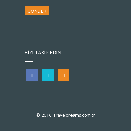
BİZİ TAKİP EDİN
© 2016 Traveldreams.com.tr