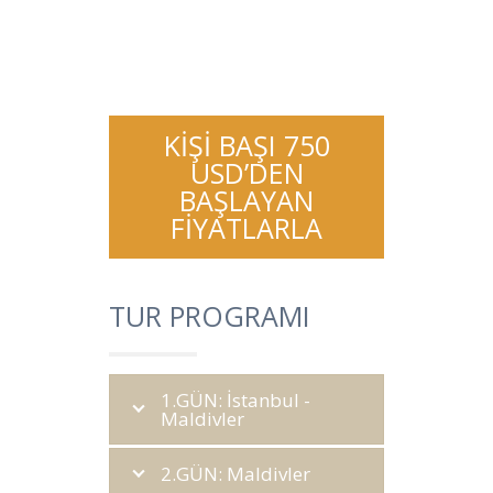
KİŞİ BAŞI 750
USD’DEN
BAŞLAYAN
FİYATLARLA
TUR PROGRAMI
1.GÜN: İstanbul -
Maldivler
2.GÜN: Maldivler