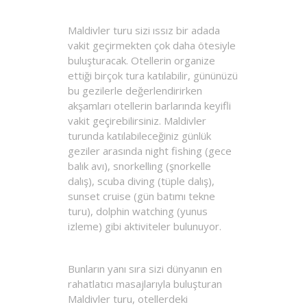
Maldivler turu sizi ıssız bir adada
vakit geçirmekten çok daha ötesiyle
buluşturacak. Otellerin organize
ettiği birçok tura katılabilir, gününüzü
bu gezilerle değerlendirirken
akşamları otellerin barlarında keyifli
vakit geçirebilirsiniz. Maldivler
turunda katılabileceğiniz günlük
geziler arasında night fishing (gece
balık avı), snorkelling (şnorkelle
dalış), scuba diving (tüple dalış),
sunset cruise (gün batımı tekne
turu), dolphin watching (yunus
izleme) gibi aktiviteler bulunuyor.
Bunların yanı sıra sizi dünyanın en
rahatlatıcı masajlarıyla buluşturan
Maldivler turu, otellerdeki