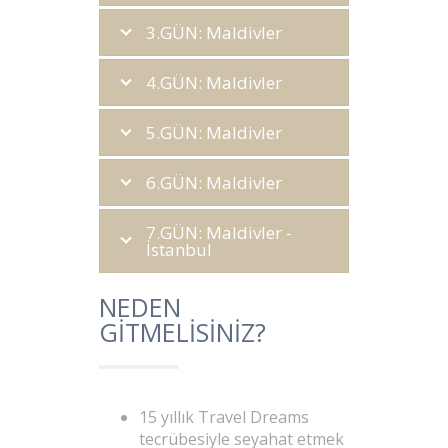
3.GÜN: Maldivler
4.GÜN: Maldivler
5.GÜN: Maldivler
6.GÜN: Maldivler
7.GÜN: Maldivler -
İstanbul
NEDEN
GİTMELİSİNİZ?
15 yıllık Travel Dreams
tecrübesiyle seyahat etmek