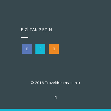
BİZİ TAKİP EDİN
© 2016 Traveldreams.com.tr