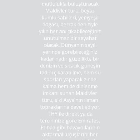
mutlulukla buluşturacak
Maldivler turu, beyaz
kumlu sahilleri, yemyeşil
doğası, berrak deniziyle
yılın her anı çıkabileceğiniz
unutulmaz bir seyahat
olacak. Dünyanın sayılı
yerinde görebileceğiniz
kadar nadir güzellikte bir
denizin ve sıcacık güneşin
tadını çıkarabilme, hem su
sporları yaparak zinde
kalma hem de dinlenme
imkanı sunan Maldivler
turu, sizi Asya’nın ılıman
topraklarına davet ediyor.
THY ile direkt ya da
tercihinize göre Emirates,
Etihad gibi havayollarının
aktarmalı uçuşlarını her