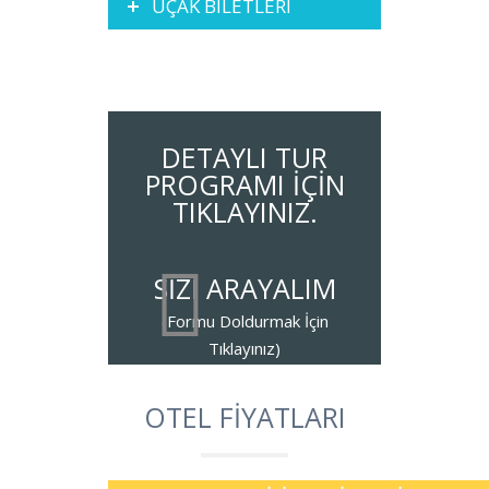
UÇAK BİLETLERİ
DETAYLI TUR
PROGRAMI İÇİN
TIKLAYINIZ.
SİZİ ARAYALIM
OTEL FİYATLARI