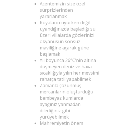
Acentemizin size özel
sürprizlerinden
yararlanmak
Rüyaların uyurken değil
uyandığınızda başladığı su
üzeri villalarda gözlerinizi
okyanusun sonsuz
maviliğine açarak güne
başlamak
Yıl boyunca 26°C’nin altına
düşmeyen deniz ve hava
sıcaklığıyla yılın her mevsimi
rahatça tatil yapabilmek
Zamanla çözünmüş
mercanların oluşturduğu
bembeyaz kumlarda
ayağınız yanmadan
dilediğiniz gibi
yürüyebilmek
Mahremiyetin önem