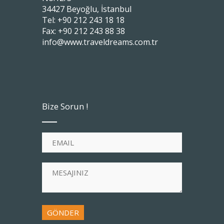
34427 Beyoğlu, İstanbul
Tel: +90 212 243 18 18
Fax: +90 212 243 88 38
info@www.traveldreams.com.tr
Bize Sorun !