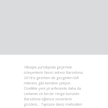
Yılbaşını yurtdışında geçirmek
isteyenlerin favori adresi Barselona,
2018’e girerken de gezginleri biR
mıknatıs gibi kendine çekiyor.
Özellikle yeni yıl arifesinde daha da
canlanan ve bin bir renge bürünen
Barselona eğlence severlerin
gözdesi… Taptaze deniz mahsulleri