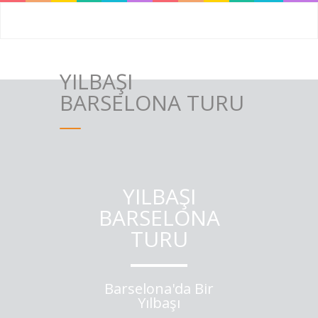
YILBAŞI
BARSELONA TURU
YILBAŞI
BARSELONA
TURU
Barselona'da Bir
Yılbaşı