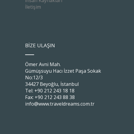
İnsan Kaynakları
İletişim
BİZE ULAŞIN
Ömer Avni Mah.
Gümüşsuyu Hacı İzzet Paşa Sokak
No:12/3
34427 Beyoğlu, İstanbul
Tel: +90 212 243 18 18
Fax: +90 212 243 88 38
info@www.traveldreams.com.tr