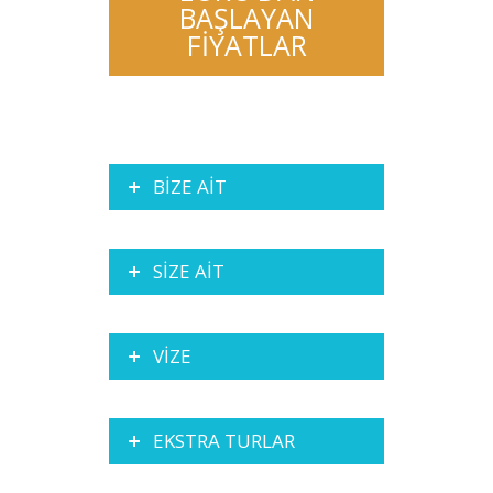
BAŞLAYAN
FİYATLAR
BİZE AİT
SİZE AİT
VİZE
EKSTRA TURLAR