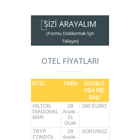
SİZİ ARAYALIM
OTEL FİYATLARI
OTEL
TARİH
DOUBLE
ODA KİŞİ
BAŞI
HILTON
29
290 EURO
DIAGONAL
Aralık -
MAR
01
Ocak
TRYP
29
SORUNUZ
CONDOL
Aralık -