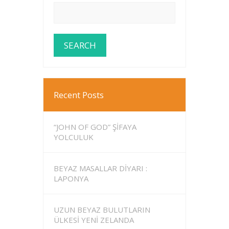
Recent Posts
“JOHN OF GOD” ŞİFAYA
YOLCULUK
BEYAZ MASALLAR DİYARI :
LAPONYA
UZUN BEYAZ BULUTLARIN
ÜLKESİ YENİ ZELANDA