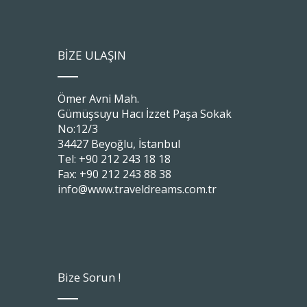
BİZE ULAŞIN
Ömer Avni Mah.
Gümüşsuyu Hacı İzzet Paşa Sokak
No:12/3
34427 Beyoğlu, İstanbul
Tel: +90 212 243 18 18
Fax: +90 212 243 88 38
info@www.traveldreams.com.tr
Bize Sorun !