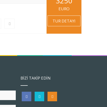
3250
EURO
TUR DETAYI
BİZİ TAKİP EDİN