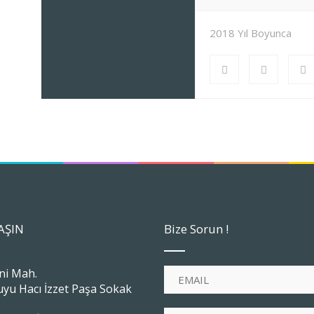
2018 Yıl Boyunca
AŞIN
Bize Sorun !
ni Mah.
u Hacı İzzet Paşa Sokak